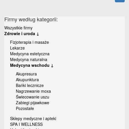
Firmy według kategorii:
Wszystkie firmy
Zdrowie i uroda ↓
Fizjoterapia i masaże
Lekarze
Medycyna estetyczna
Medycyna naturalna
Medycyna wschodu ↓
Akupresura
Akupunktura
Bańki lecznicze
Nagrzewanie moxa
Świecowanie uszu
Zabiegi pijawkowe
Pozostałe
Sklepy medyczne i apteki
SPA I WELLNESS