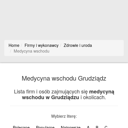
Home
Firmy i wykonawcy
Zdrowie i uroda
Medycyna wschodu
Medycyna wschodu Grudziądz
Lista firm i osób zajmujących się
medycyną
i okolicach.
wschodu w Grudziądzu
Wybierz literę:
Polecane
Popularne
Najnowsze
A
B
C