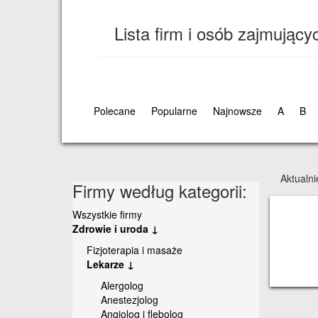
Lista firm i osób zajmujący
Polecane
Popularne
Najnowsze
A
B
Aktualn
Firmy według kategorii:
Wszystkie firmy
Zdrowie i uroda ↓
Fizjoterapia i masaże
Lekarze ↓
Alergolog
Anestezjolog
Angiolog i flebolog