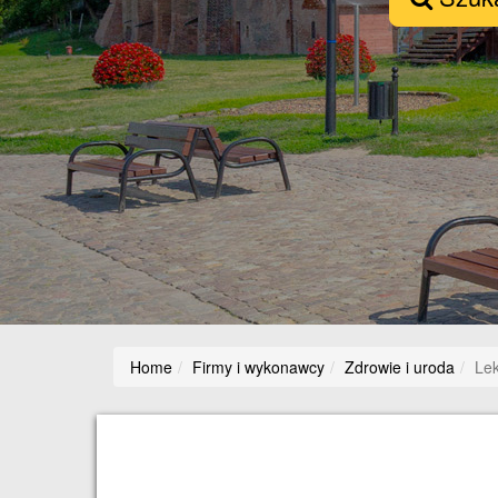
Home
Firmy i wykonawcy
Zdrowie i uroda
Le