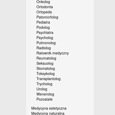
Onkolog
Ortodonta
Ortopeda
Patomorfolog
Pediatra
Podolog
Psychiatra
Psycholog
Pulmonolog
Radiolog
Ratownik medyczny
Reumatolog
Seksuolog
Stomatolog
Toksykolog
Transplantolog
Trycholog
Urolog
Wenerolog
Pozostałe
Medycyna estetyczna
Medycyna naturalna