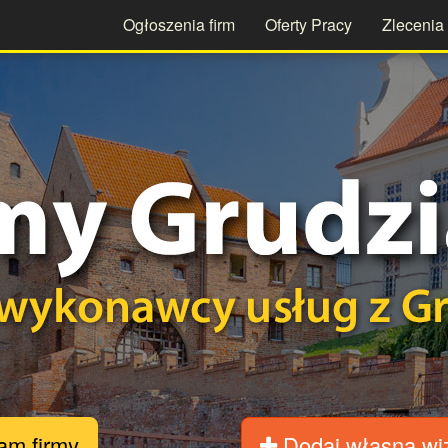
Ogłoszenia firm
Oferty Pracy
Zlecenia
m firmy
Dodaj własną wi