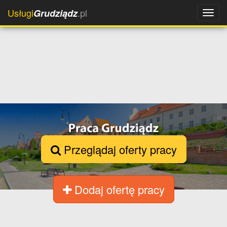
Usługi
.pl
Grudziądz
Przeglądaj oferty pracy
Dodaj ofertę pracy