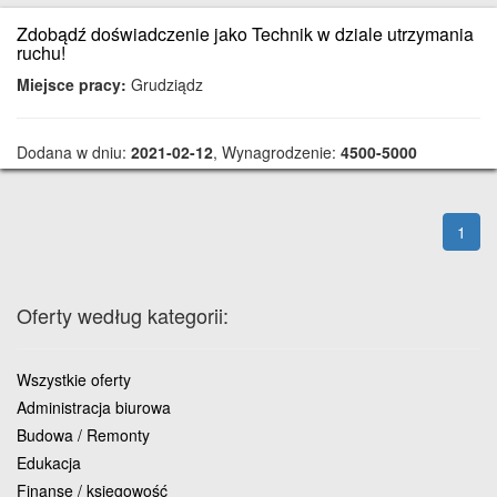
Zdobądź doświadczenie jako Technik w dziale utrzymania
ruchu!
Miejsce pracy:
Grudziądz
Dodana w dniu:
2021-02-12
, Wynagrodzenie:
4500-5000
1
Oferty według kategorii:
Wszystkie oferty
Administracja biurowa
Budowa / Remonty
Edukacja
Finanse / księgowość